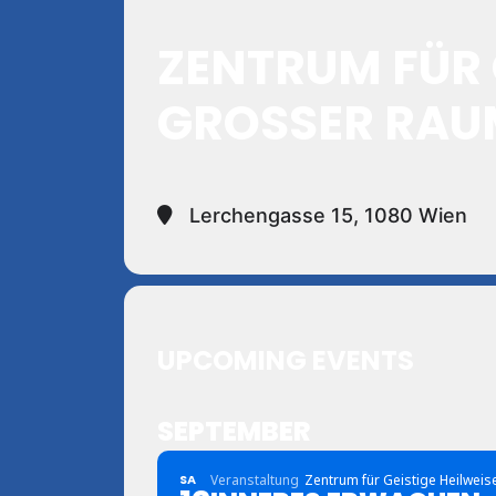
ZENTRUM FÜR 
GROSSER RAUM
Lerchengasse 15, 1080 Wien
UPCOMING EVENTS
SEPTEMBER
SA
Veranstaltung
Zentrum für Geistige Heilweis