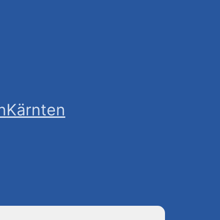
n
Kärnten