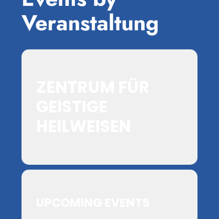
Veranstaltung
ZENTRUM FÜR
GEISTIGE
HEILWEISEN
UPCOMING EVENTS