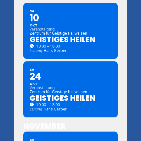
SA
10
OKT
Veranstaltung
Zentrum für Geistige Heilweisen
GEISTIGES HEILEN
10:00 – 18:00
Leitung
Hans Gerber
SA
24
OKT
Veranstaltung
Zentrum für Geistige Heilweisen
GEISTIGES HEILEN
10:00 – 18:00
Leitung
Hans Gerber
NOVEMBER
SA