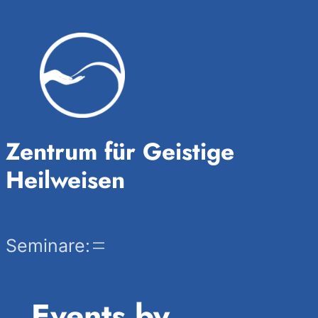
Zentrum für Geistige
Heilweisen
Seminare:
Events by